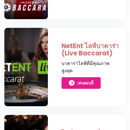
NetEnt ไลฟ์บาคาร่า
(Live Baccarat)
บาคาร่าไลฟ์ที่มีคุณภาพ
สูงสุด
เล่นตอนนี้