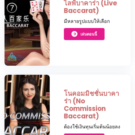
ไลฟ์บาคาร่า (Live
Baccarat)
มีหลายรูปแบบให้เลือก
เล่นตอนนี้
โนคอมมิชชั่นบาคา
ร่า (No
Commission
Baccarat)
ต้องใช้เงินทุนเริ่มต้นน้อยลง