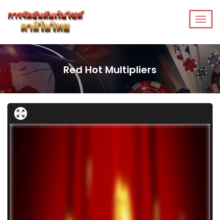
Red Hot Multipliers