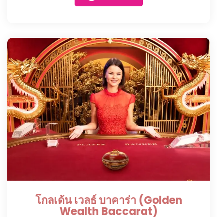
โกลเด้น เวลธ์ บาคาร่า (Golden
Wealth Baccarat)