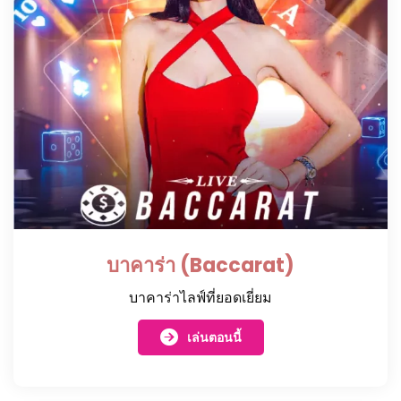
บาคาร่า (Baccarat)
บาคาร่าไลฟ์ที่ยอดเยี่ยม
เล่นตอนนี้