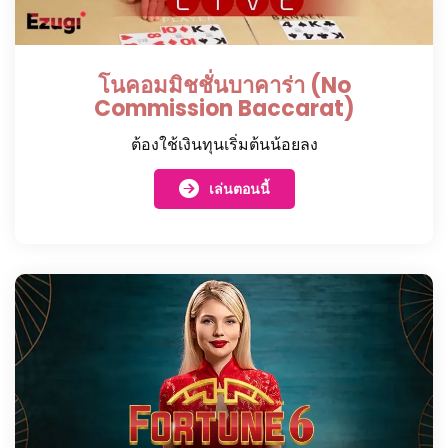
โนคอมมิชชั่นบาคาร่า (No
Commission Baccarat)
ต้องใช้เงินทุนเริ่มต้นน้อยลง
เล่นตอนนี้