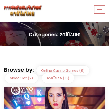
Categories:
คาสิโนสด
Browse by:
Online Casino Games (8)
Video Slot (2)
คาสิโนสด (16)