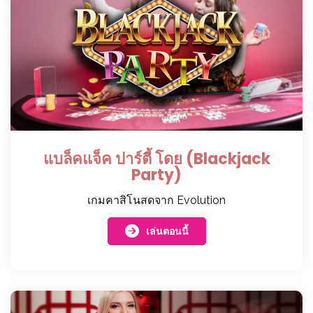
แบล็คแจ็ค ปาร์ตี้ โดย (Blackjack
Party)
เกมคาสิโนสดจาก Evolution
เล่นตอนนี้