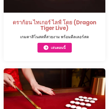
ดราก้อน ไทเกอร์ ไลฟ์ โดย (Dragon
Tiger Live)
เกมคาสิโนสดที่สวยงาม พร้อมดีลเลอร์สด
เล่นตอนนี้