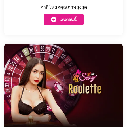
คาสิโนสดคุณภาพสูงสุด
เล่นตอนนี้