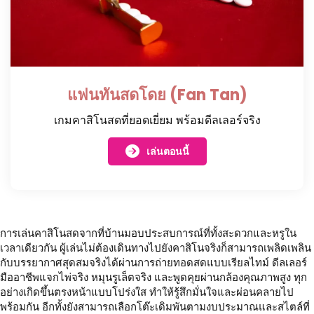
แฟนทันสดโดย (Fan Tan)
เกมคาสิโนสดที่ยอดเยี่ยม พร้อมดีลเลอร์จริง
เล่นตอนนี้
การเล่นคาสิโนสดจากที่บ้านมอบประสบการณ์ที่ทั้งสะดวกและหรูใน
เวลาเดียวกัน ผู้เล่นไม่ต้องเดินทางไปยังคาสิโนจริงก็สามารถเพลิดเพลิน
กับบรรยากาศสุดสมจริงได้ผ่านการถ่ายทอดสดแบบเรียลไทม์ ดีลเลอร์
มืออาชีพแจกไพ่จริง หมุนรูเล็ตจริง และพูดคุยผ่านกล้องคุณภาพสูง ทุก
อย่างเกิดขึ้นตรงหน้าแบบโปร่งใส ทำให้รู้สึกมั่นใจและผ่อนคลายไป
พร้อมกัน อีกทั้งยังสามารถเลือกโต๊ะเดิมพันตามงบประมาณและสไตล์ที่