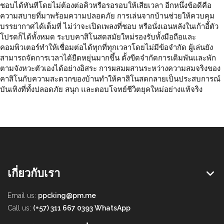
ชอบได้ทันทีโดยไม่ต้องต่อคิวหรือรอรอบให้เสียเวลา อีกหนึ่งข้อดีคือ
ความสบายที่มาพร้อมความปลอดภัย การเล่นจากบ้านช่วยให้ควบคุม
บรรยากาศได้เต็มที่ ไม่ว่าจะเปิดเพลงที่ชอบ หรือนั่งเอนหลังในเก้าอี้ตัว
โปรดก็ได้ทั้งหมด ระบบคาสิโนสดสมัยใหม่รองรับทั้งมือถือและ
คอมพิวเตอร์ทำให้เชื่อมต่อได้ทุกที่ทุกเวลาโดยไม่มีข้อจำกัด ผู้เล่นยัง
สามารถจัดการเวลาได้ยืดหยุ่นมากขึ้น ตั้งขีดจำกัดการเดิมพันและพัก
ตามจังหวะตัวเองได้อย่างอิสระ การผสมผสานระหว่างความสมจริงของ
คาสิโนกับความสะดวกของบ้านทำให้คาสิโนสดกลายเป็นประสบการณ์
บันเทิงที่ทั้งปลอดภัย สนุก และตอบโจทย์ชีวิตยุคใหม่อย่างแท้จริง
เกี่ยวกับเรา
Email us:
ppcking@pm.me
Call us:
(+57) 311 667 0393 WhatsApp