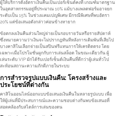
ผู้ให้บริการตั้งอัตราเงินคืนเป็นเปอร์เซ็นต์คงที่ เกณฑ์มาตรฐาน
ในอุตสาหกรรมอยู่ที่ประมาณ 10% แม้บางแพลตฟอร์มอาจยก
ระดับเป็น 15% ในช่วงแคมเปญพิเศษ มีกรณีพิเศษที่พบอัตรา
20% แต่ข้อเสนอดังกล่าวค่อนข้างหายาก
ข้อตกลงเงินคืนส่วนใหญ่จ่ายเป็นรอบรายวันหรือรายสัปดาห์
ซึ่งหมายความว่าเงินจะไม่ปรากฎทันทีหลังการเดิมพันที่เสียไป
บางคาสิโนเลือกจ่ายเป็นสปินฟรีแทนการให้เครดิตตรง โดย
เฉพาะเมื่อโปรโมชั่นผูกกับการเล่นสล็อต ในขณะเดียวกัน ผู้
เล่นระดับ VIP มักได้รับเปอร์เซ็นต์เงินคืนที่ดีกว่าผู้เล่นทั่วไป
สะท้อนสถานะความภักดีภายในระบบ
การสำรวจรูปแบบเงินคืน: โครงสร้างและ
ประโยชน์ที่ต่างกัน
คาสิโนออนไลน์ออกแบบข้อเสนอเงินคืนในหลายรูปแบบ เพื่อ
ให้ผู้เล่นที่มีประสบการณ์และความชอบต่างกันพบข้อเสนอที่
สอดคล้องกับสไตล์การเล่นของตน